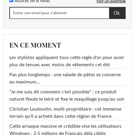
Voir un exemple
Astuces de la rédac
EN CE MOMENT
Les stylistes appliquent tous cette règle d'or pour avoir
plus de tenues avec moins de vêtements cet été
Pas plus longtemps : une salade de pâtes se conserve
au maximum...
"Je me suis dit comment c'est possible" : ce produit
naturel floute le teint et fixe le maquillage jusqu'au soir
Christian Louboutin, multi-propriétaire : cet immense
terrain qu'il a acheté dans cette région de France
Cette arnaque massive et crédible vise les utilisateurs
Windows : 2,5 millions de Français déjà ciblés