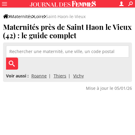
Maternités
Loire
Saint-Haon-le-Vieux
Maternités près de Saint Haon le Vieux
(42) : le guide complet
Voir aussi :
Roanne
Thiers
Vichy
Mise à jour le 05/01/26