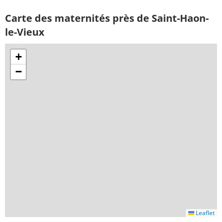
Carte des maternités près de Saint-Haon-
le-Vieux
+
−
Leaflet