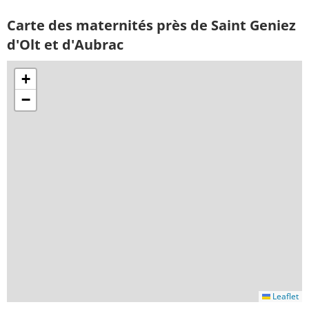
Carte des maternités près de Saint Geniez
d'Olt et d'Aubrac
+
−
Leaflet