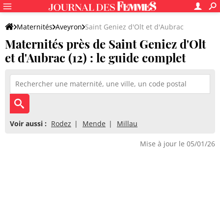
Maternités
Aveyron
Saint Geniez d'Olt et d'Aubrac
Maternités près de Saint Geniez d'Olt
et d'Aubrac (12) : le guide complet
Voir aussi :
Rodez
Mende
Millau
Mise à jour le 05/01/26