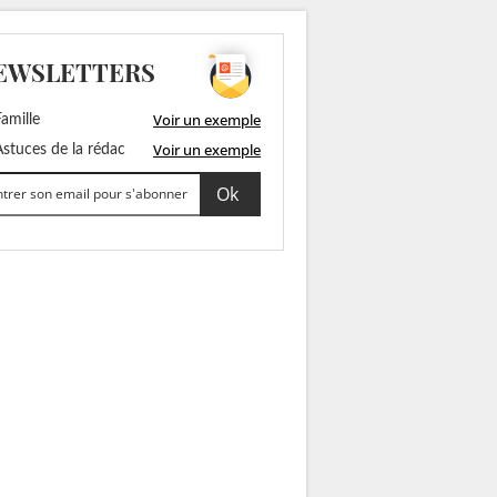
EWSLETTERS
Voir un exemple
amille
Voir un exemple
stuces de la rédac