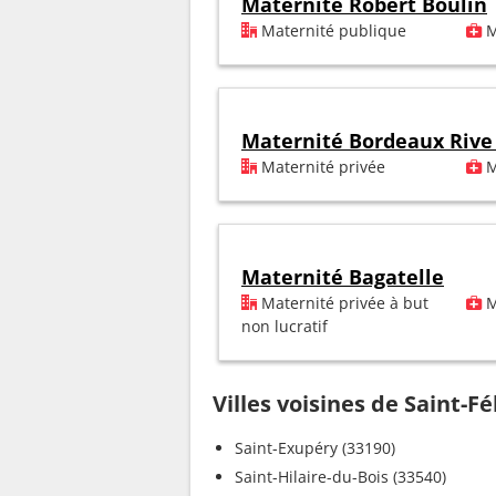
Maternité Robert Boulin
Maternité publique
M
Maternité Bordeaux Rive
Maternité privée
M
Maternité Bagatelle
Maternité privée à but
M
non lucratif
Villes voisines de Saint-F
Saint-Exupéry (33190)
Saint-Hilaire-du-Bois (33540)