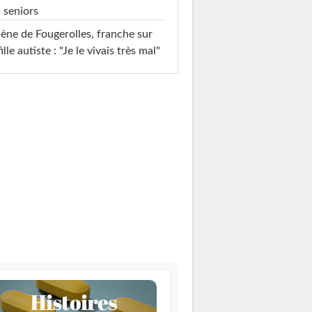
 seniors
ène de Fougerolles, franche sur
fille autiste : "Je le vivais très mal"