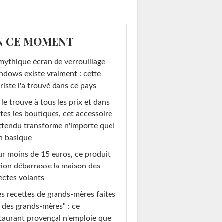
N CE MOMENT
mythique écran de verrouillage
dows existe vraiment : cette
riste l'a trouvé dans ce pays
le trouve à tous les prix et dans
tes les boutiques, cet accessoire
ttendu transforme n'importe quel
n basique
r moins de 15 euros, ce produit
ion débarrasse la maison des
ectes volants
s recettes de grands-mères faites
 des grands-mères" : ce
taurant provençal n'emploie que