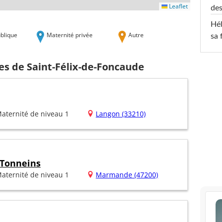
Leaflet
des
Hél
blique
Maternité privée
Autre
sa 
es de Saint-Félix-de-Foncaude
aternité de niveau 1
Langon (33210)
Tonneins
aternité de niveau 1
Marmande (47200)