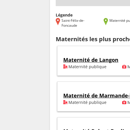
Légende
Saint-Félix-de-
Maternité pu
Foncaude
Maternités les plus proch
Maternité de Langon
Maternité publique
M
Maternité de Marmande-
Maternité publique
M