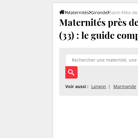
Maternités
Gironde
Saint-Félix-d
Maternités près de
(33) : le guide com
Voir aussi :
Langon
Marmande