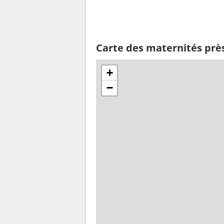
Carte des maternités prè
+
−