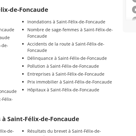
Félix-de-Foncaude
Inondations à Saint-Félix-de-Foncaude
oncaude
Nombre de sage-femmes à Saint-Félix-de-
Foncaude
caude
Accidents de la route à Saint-Félix-de-
x-de-
Foncaude
Délinquance à Saint-Félix-de-Foncaude
Pollution à Saint-Félix-de-Foncaude
Entreprises à Saint-Félix-de-Foncaude
Prix immobilier à Saint-Félix-de-Foncaude
Hôpitaux à Saint-Félix-de-Foncaude
Foncaude
-Félix-
ls à Saint-Félix-de-Foncaude
lix-de-
Résultats du brevet à Saint-Félix-de-