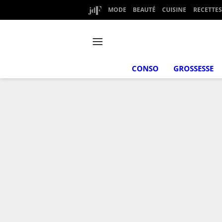
MODE
BEAUTÉ
CUISINE
RECETTES
CONSO
GROSSESSE