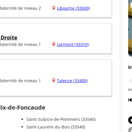
aternité de niveau 2
Libourne (33500)
 Droite
aternité de niveau 1
Lormont (33310)
aternité de niveau 1
Talence (33400)
élix-de-Foncaude
Saint-Sulpice-de-Pommiers (33540)
Saint-Laurent-du-Bois (33540)