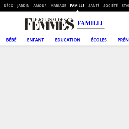
DÉCO
JARDIN
AMOUR
MARIAGE
FAMILLE
SANTÉ
SOCIÉTÉ
STA
FAMILLE
BÉBÉ
ENFANT
EDUCATION
ÉCOLES
PRÉ