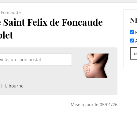
e-Foncaude
N
 Saint Felix de Foncaude
plet
F
A
Libourne
Mise à jour le 05/01/26