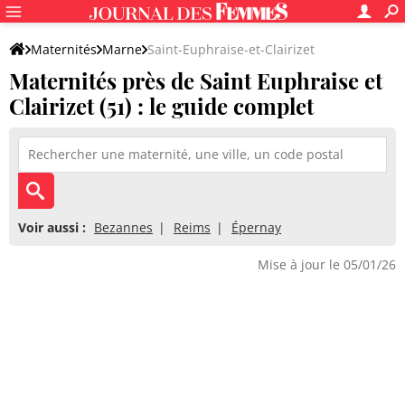
Maternités
Marne
Saint-Euphraise-et-Clairizet
Maternités près de Saint Euphraise et
Clairizet (51) : le guide complet
Voir aussi :
Bezannes
Reims
Épernay
Mise à jour le 05/01/26