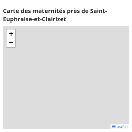
Carte des maternités près de Saint-
Euphraise-et-Clairizet
+
−
Leaflet