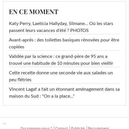
EN CE MOMENT
Katy Perry, Laeticia Hallyday, Slimane... Où les stars
passent leurs vacances d'été ? PHOTOS
Avant-après : des toilettes basiques rénovées pour être
copiées
Validée par la science : ce grand-père de 95 ans a
trouvé une habitude de 10 minutes pour bien vieillir
Cette recette donne une seconde vie aux salades un
peu flétries
Vincent Lagaf a fait un étonnant aménagement dans sa
maison du Sud : "On a la place..."
...
Qui sommes-nous ?
Contact
Publicité
Recrutement