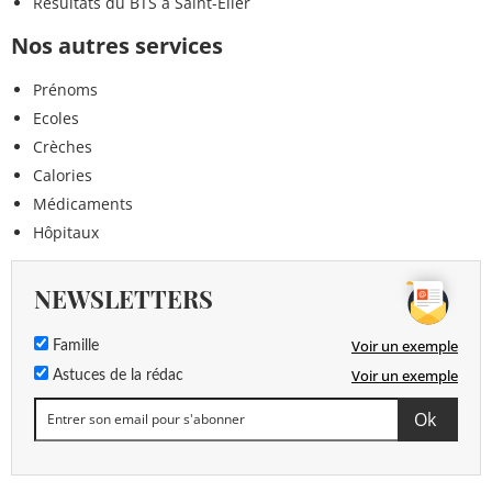
Résultats du BTS à Saint-Élier
Nos autres services
Prénoms
Ecoles
Crèches
Calories
Médicaments
Hôpitaux
NEWSLETTERS
Voir un exemple
Famille
Voir un exemple
Astuces de la rédac