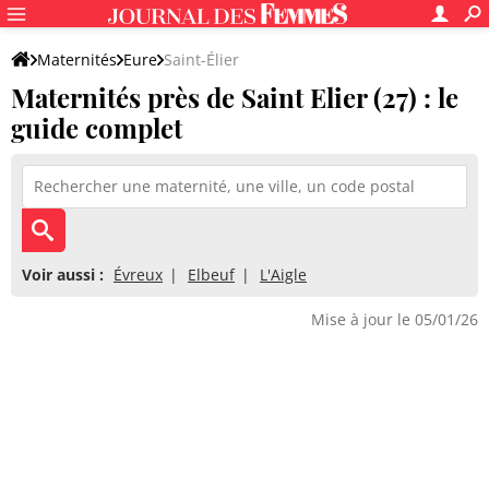
Maternités
Eure
Saint-Élier
Maternités près de Saint Elier (27) : le
guide complet
Voir aussi :
Évreux
Elbeuf
L'Aigle
Mise à jour le 05/01/26