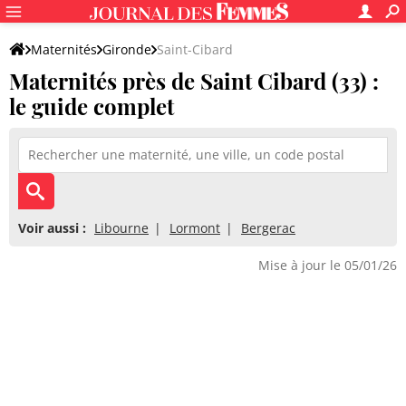
Maternités
Gironde
Saint-Cibard
Maternités près de Saint Cibard (33) :
le guide complet
Voir aussi :
Libourne
Lormont
Bergerac
Mise à jour le 05/01/26