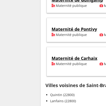
Maternité de Guingamp
Maternité publique
M
Maternité de Pontivy
Maternité publique
M
Maternité de Carhaix
Maternité publique
M
Villes voisines de Saint-B
Quintin (22800)
Lanfains (22800)