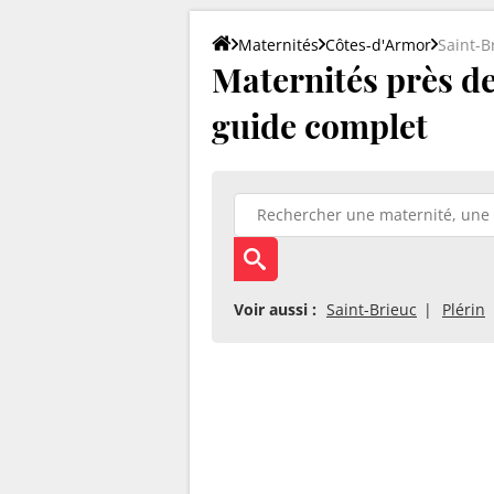
Maternités
Côtes-d'Armor
Saint-
Maternités près de
guide complet
Voir aussi :
Saint-Brieuc
Plérin