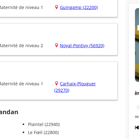
aternité de niveau 1
Guingamp (22200)
aternité de niveau 2
Noyal-Pontivy (56920)
aternité de niveau 1
Carhaix-Plouguer
(29270)
randan
Plaintel (22940)
Le Fœil (22800)