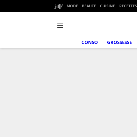
MODE
BEAUTÉ
CUISINE
RECETTES
CONSO
GROSSESSE