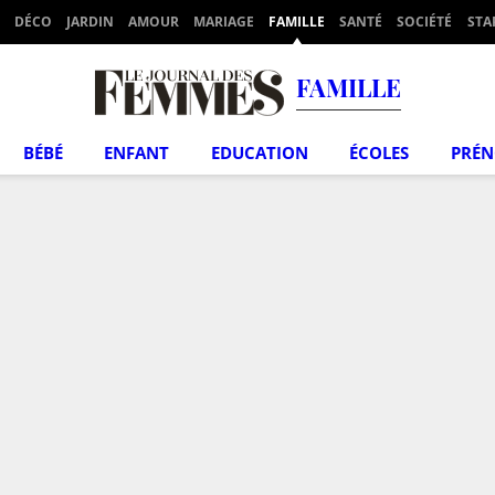
DÉCO
JARDIN
AMOUR
MARIAGE
FAMILLE
SANTÉ
SOCIÉTÉ
STA
FAMILLE
BÉBÉ
ENFANT
EDUCATION
ÉCOLES
PRÉ