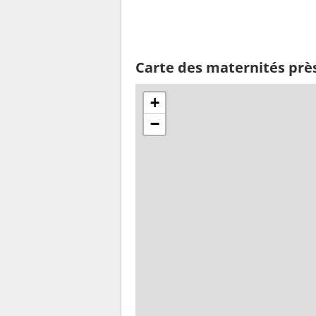
Carte des maternités prè
+
−