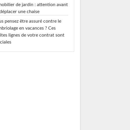
mobilier de jardin : attention avant
déplacer une chaise
s pensez être assuré contre le
briolage en vacances ? Ces
ites lignes de votre contrat sont
ciales