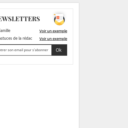
EWSLETTERS
Voir un exemple
amille
Voir un exemple
stuces de la rédac