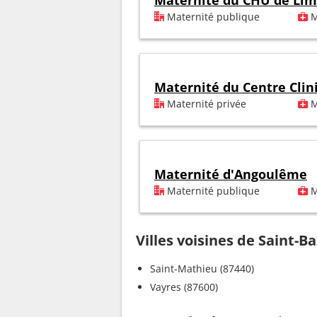
Maternité du CHU de Li
Maternité publique
M
Maternité du Centre Clin
Maternité privée
M
Maternité d'Angoulême
Maternité publique
M
Villes voisines de Saint-Ba
Saint-Mathieu (87440)
Vayres (87600)