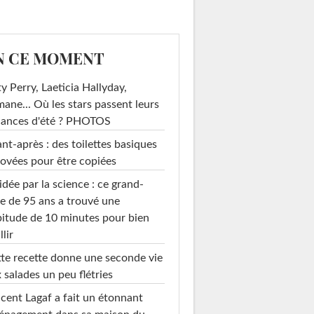
N CE MOMENT
y Perry, Laeticia Hallyday,
mane... Où les stars passent leurs
cances d'été ? PHOTOS
nt-après : des toilettes basiques
ovées pour être copiées
idée par la science : ce grand-
e de 95 ans a trouvé une
itude de 10 minutes pour bien
llir
te recette donne une seconde vie
 salades un peu flétries
cent Lagaf a fait un étonnant