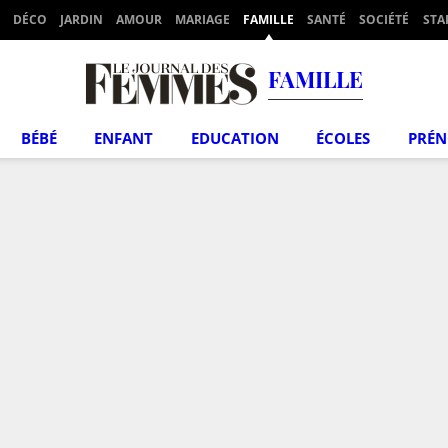
DÉCO
JARDIN
AMOUR
MARIAGE
FAMILLE
SANTÉ
SOCIÉTÉ
STA
FAMILLE
BÉBÉ
ENFANT
EDUCATION
ÉCOLES
PRÉ