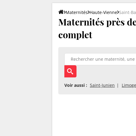
Maternités
Haute-Vienne
Saint-Ba
Maternités près de 
complet
Voir aussi :
Saint-Junien
Limog