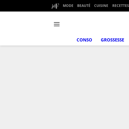
MODE
BEAUTÉ
CUISINE
RECETTES
CONSO
GROSSESSE