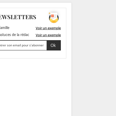
EWSLETTERS
Voir un exemple
amille
Voir un exemple
stuces de la rédac