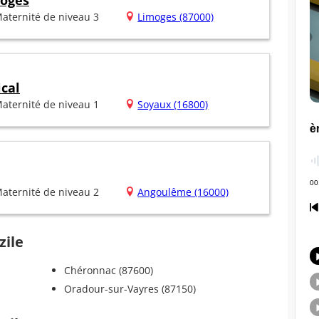
moges
aternité de niveau 3
Limoges (87000)
ical
aternité de niveau 1
Soyaux (16800)
aternité de niveau 2
Angoulême (16000)
zile
Chéronnac (87600)
Oradour-sur-Vayres (87150)