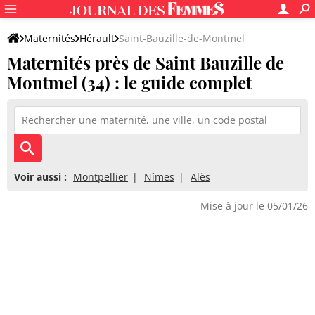
Maternités
Hérault
Saint-Bauzille-de-Montmel
Maternités près de Saint Bauzille de
Montmel (34) : le guide complet
Voir aussi :
Montpellier
Nîmes
Alès
Mise à jour le 05/01/26