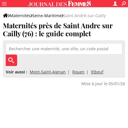
Maternités
Seine-Maritime
Saint-André-sur-Cailly
Maternités près de Saint Andre sur
Cailly (76) : le guide complet
Voir aussi :
Mont-Saint-Aignan
Rouen
Elbeuf
Mise à jour le 05/01/26