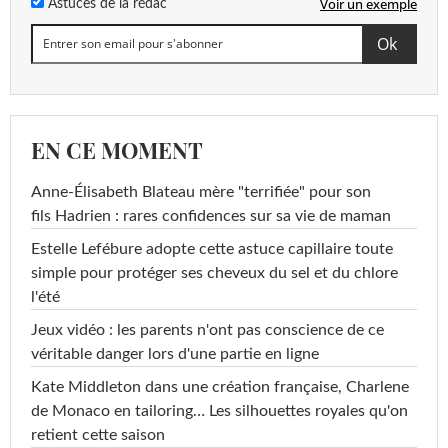
Voir un exemple
Astuces de la rédac
EN CE MOMENT
Anne-Élisabeth Blateau mère "terrifiée" pour son
fils Hadrien : rares confidences sur sa vie de maman
Estelle Lefébure adopte cette astuce capillaire toute
simple pour protéger ses cheveux du sel et du chlore
l'été
Jeux vidéo : les parents n'ont pas conscience de ce
véritable danger lors d'une partie en ligne
Kate Middleton dans une création française, Charlene
de Monaco en tailoring… Les silhouettes royales qu'on
retient cette saison