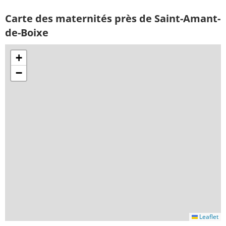
Carte des maternités près de Saint-Amant-
de-Boixe
+
−
Leaflet