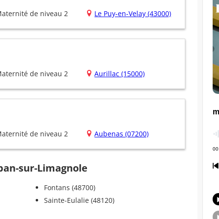
aternité de niveau 2
Le Puy-en-Velay (43000)
aternité de niveau 2
Aurillac (15000)
aternité de niveau 2
Aubenas (07200)
Alban-sur-Limagnole
Fontans (48700)
Sainte-Eulalie (48120)