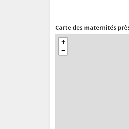
Carte des maternités prè
+
−