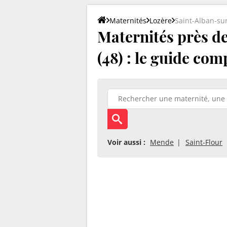
Maternités
Lozère
Saint-Alban-su
Maternités près d
(48) : le guide com
Voir aussi :
Mende
Saint-Flour