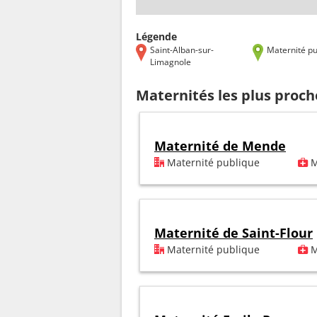
Légende
Saint-Alban-sur-
Maternité pu
Limagnole
Maternités les plus proch
Maternité de Mende
Maternité publique
M
Maternité de Saint-Flour
Maternité publique
M