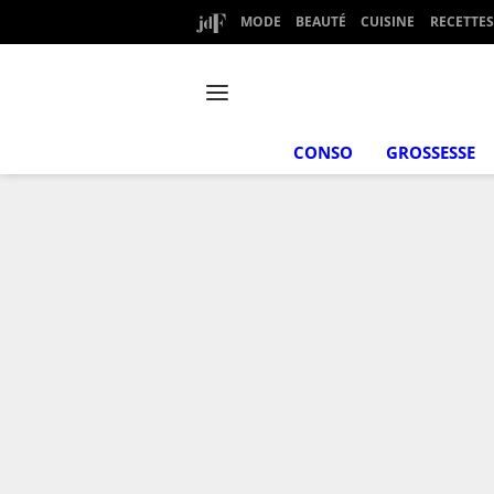
MODE
BEAUTÉ
CUISINE
RECETTES
CONSO
GROSSESSE