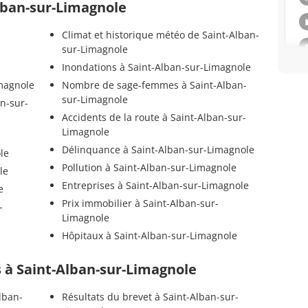
Alban-sur-Limagnole
Climat et historique météo de Saint-Alban-
sur-Limagnole
Inondations à Saint-Alban-sur-Limagnole
imagnole
Nombre de sage-femmes à Saint-Alban-
sur-Limagnole
n-sur-
Accidents de la route à Saint-Alban-sur-
Limagnole
Délinquance à Saint-Alban-sur-Limagnole
le
Pollution à Saint-Alban-sur-Limagnole
le
Entreprises à Saint-Alban-sur-Limagnole
e
Prix immobilier à Saint-Alban-sur-
-
Limagnole
Hôpitaux à Saint-Alban-sur-Limagnole
ls à Saint-Alban-sur-Limagnole
lban-
Résultats du brevet à Saint-Alban-sur-