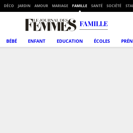
DÉCO
JARDIN
AMOUR
MARIAGE
FAMILLE
SANTÉ
SOCIÉTÉ
STA
FAMILLE
BÉBÉ
ENFANT
EDUCATION
ÉCOLES
PRÉ