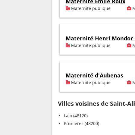
Maternité Emile Roux
Maternité publique
M
Maternité Henri Mondor
Maternité publique
M
Maternité d'Aubenas
Maternité publique
M
Villes voisines de Saint-
Lajo (48120)
Prunières (48200)