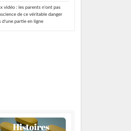
x vidéo : les parents n'ont pas
science de ce véritable danger
s d'une partie en ligne