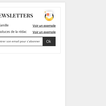
EWSLETTERS
Voir un exemple
amille
Voir un exemple
stuces de la rédac