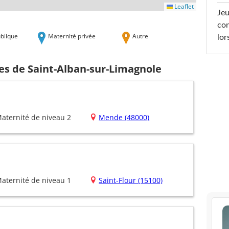
Leaflet
Jeu
con
blique
Maternité privée
Autre
lor
es de Saint-Alban-sur-Limagnole
aternité de niveau 2
Mende (48000)
aternité de niveau 1
Saint-Flour (15100)