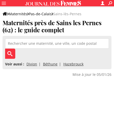
Maternités
Pas-de-Calais
Sains-lès-Pernes
Maternités près de Sains les Pernes
(62) : le guide complet
Voir aussi :
Divion
Béthune
Hazebrouck
Mise à jour le 05/01/26