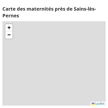
Carte des maternités près de Sains-lès-
Pernes
+
−
Leaflet