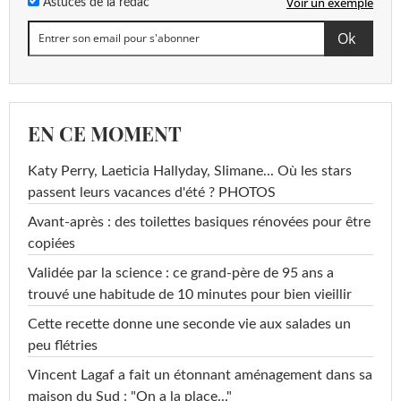
Voir un exemple
Astuces de la rédac
EN CE MOMENT
Katy Perry, Laeticia Hallyday, Slimane... Où les stars
passent leurs vacances d'été ? PHOTOS
Avant-après : des toilettes basiques rénovées pour être
copiées
Validée par la science : ce grand-père de 95 ans a
trouvé une habitude de 10 minutes pour bien vieillir
Cette recette donne une seconde vie aux salades un
peu flétries
Vincent Lagaf a fait un étonnant aménagement dans sa
maison du Sud : "On a la place..."