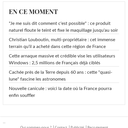
EN CE MOMENT
"Je me suis dit comment c'est possible" : ce produit
naturel floute le teint et fixe le maquillage jusqu'au soir
Christian Louboutin, multi-propriétaire : cet immense
terrain qu'il a acheté dans cette région de France
Cette arnaque massive et crédible vise les utilisateurs
Windows : 2,5 millions de Français déjà ciblés
Cachée près de la Terre depuis 60 ans : cette "quasi-
lune" fascine les astronomes
Nouvelle canicule : voici la date où la France pourra
enfin souffler
...
Qui sommes-nous ?
Contact
Publicité
Recrutement