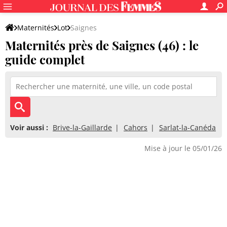
Maternités
Lot
Saignes
Maternités près de Saignes (46) : le
guide complet
Voir aussi :
Brive-la-Gaillarde
Cahors
Sarlat-la-Canéda
Mise à jour le 05/01/26