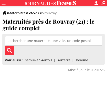
Maternités
Côte-d'Or
Rouvray
Maternités près de Rouvray (21) : le
guide complet
Voir aussi :
Semur-en-Auxois
Auxerre
Beaune
Mise à jour le 05/01/26