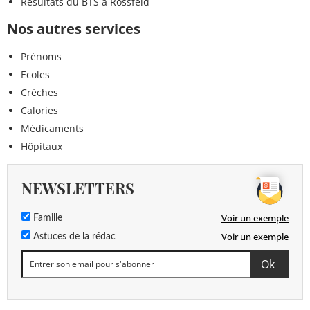
Résultats du BTS à Rossfeld
Nos autres services
Prénoms
Ecoles
Crèches
Calories
Médicaments
Hôpitaux
NEWSLETTERS
Voir un exemple
Famille
Voir un exemple
Astuces de la rédac