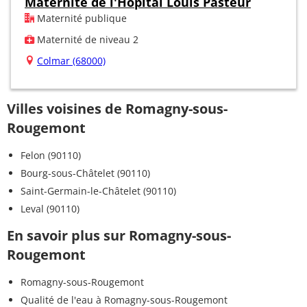
Maternité de l'Hôpital Louis Pasteur
Maternité publique
Maternité de niveau 2
Colmar (68000)
Villes voisines de Romagny-sous-
Rougemont
Felon (90110)
Bourg-sous-Châtelet (90110)
Saint-Germain-le-Châtelet (90110)
Leval (90110)
En savoir plus sur Romagny-sous-
Rougemont
Romagny-sous-Rougemont
Qualité de l'eau à Romagny-sous-Rougemont