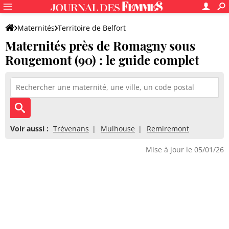
Maternités
Territoire de Belfort
Maternités près de Romagny sous
Romagny-sous-Rougemont
Rougemont (90) : le guide complet
Voir aussi :
Trévenans
Mulhouse
Remiremont
Mise à jour le 05/01/26