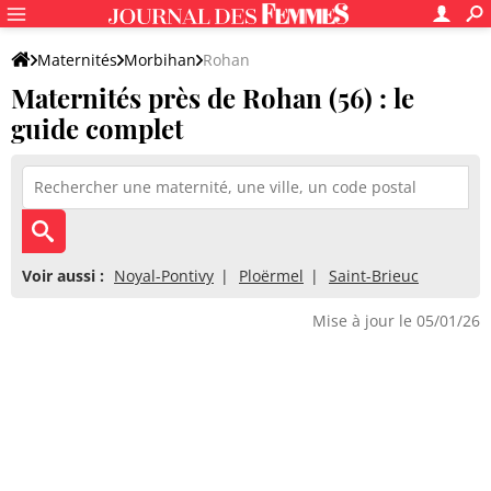
Maternités
Morbihan
Rohan
Maternités près de Rohan (56) : le
guide complet
Voir aussi :
Noyal-Pontivy
Ploërmel
Saint-Brieuc
Mise à jour le 05/01/26