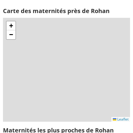
Carte des maternités près de Rohan
+
−
Leaflet
Maternités les plus proches de Rohan