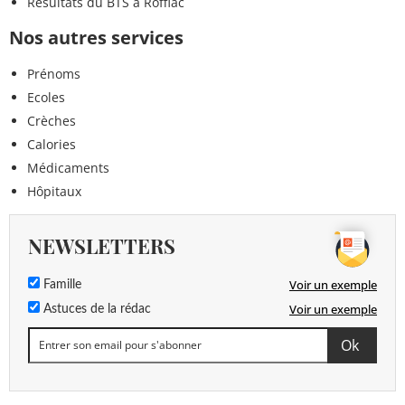
Résultats du BTS à Roffiac
Nos autres services
Prénoms
Ecoles
Crèches
Calories
Médicaments
Hôpitaux
NEWSLETTERS
Voir un exemple
Famille
Voir un exemple
Astuces de la rédac