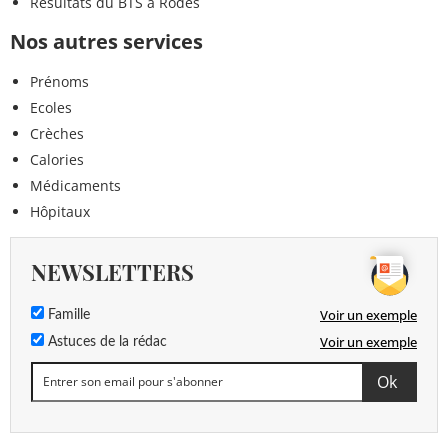
Résultats du BTS à Rodès
Nos autres services
Prénoms
Ecoles
Crèches
Calories
Médicaments
Hôpitaux
NEWSLETTERS
Voir un exemple
Famille
Voir un exemple
Astuces de la rédac