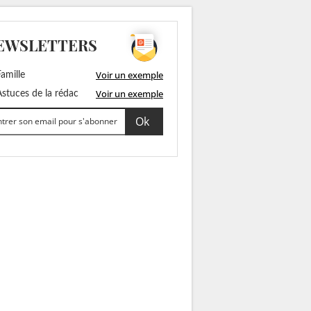
EWSLETTERS
Voir un exemple
amille
Voir un exemple
stuces de la rédac