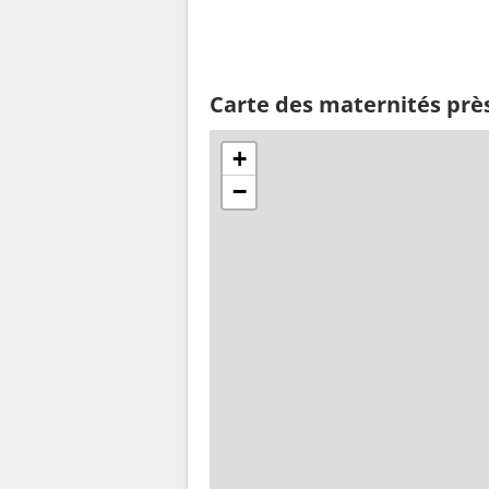
Carte des maternités près
+
−