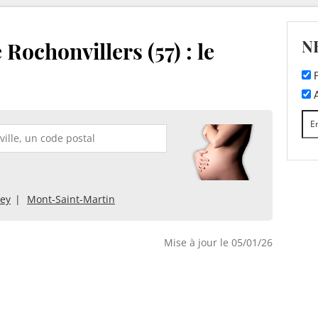
N
Rochonvillers (57) : le
F
A
iey
Mont-Saint-Martin
Mise à jour le 05/01/26