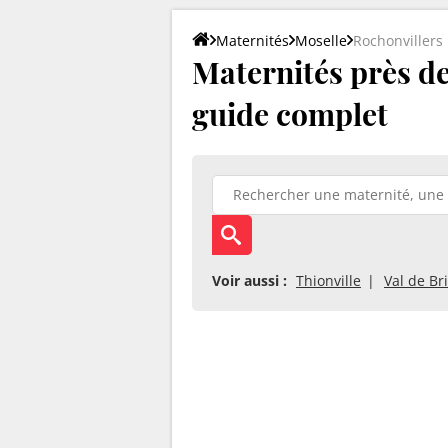
Maternités
Moselle
Rochonvillers
Maternités près de 
guide complet
Voir aussi :
Thionville
Val de Br