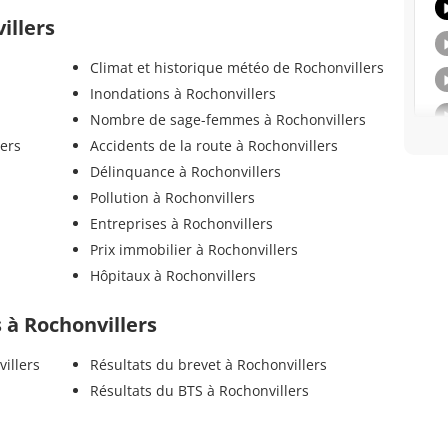
illers
Climat et historique météo de Rochonvillers
Inondations à Rochonvillers
Nombre de sage-femmes à Rochonvillers
lers
Accidents de la route à Rochonvillers
Délinquance à Rochonvillers
Pollution à Rochonvillers
Entreprises à Rochonvillers
Prix immobilier à Rochonvillers
Hôpitaux à Rochonvillers
s à Rochonvillers
illers
Résultats du brevet à Rochonvillers
Résultats du BTS à Rochonvillers