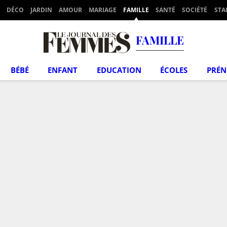
DÉCO
JARDIN
AMOUR
MARIAGE
FAMILLE
SANTÉ
SOCIÉTÉ
STA
FAMILLE
BÉBÉ
ENFANT
EDUCATION
ÉCOLES
PRÉ