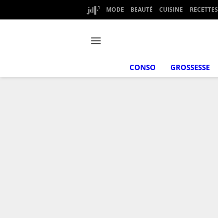
MODE
BEAUTÉ
CUISINE
RECETTES
CONSO
GROSSESSE