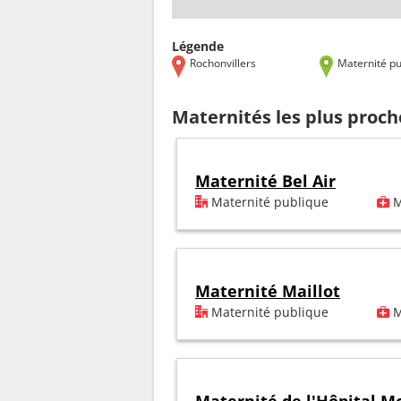
Légende
Rochonvillers
Maternité pu
Maternités les plus proch
Maternité Bel Air
Maternité publique
M
Maternité Maillot
Maternité publique
M