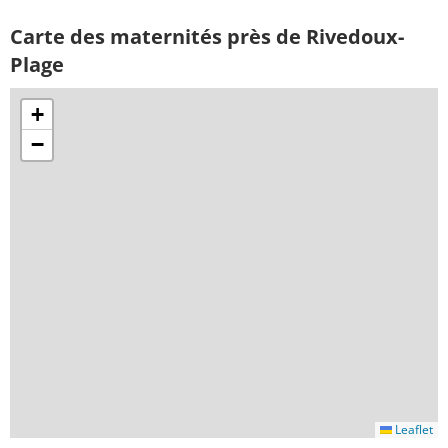
Carte des maternités près de Rivedoux-
Plage
+
−
Leaflet