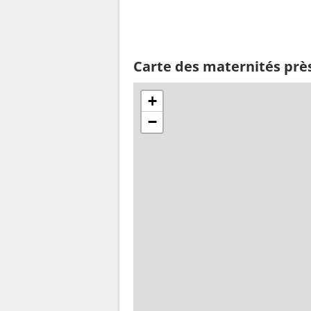
Carte des maternités prè
+
−