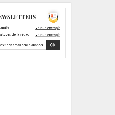
EWSLETTERS
Voir un exemple
amille
Voir un exemple
stuces de la rédac