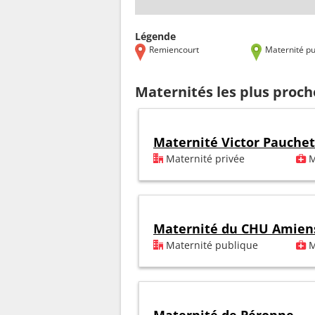
Légende
Remiencourt
Maternité pu
Maternités les plus proc
Maternité Victor Pauchet
Maternité privée
M
Maternité du CHU Amien
Maternité publique
M