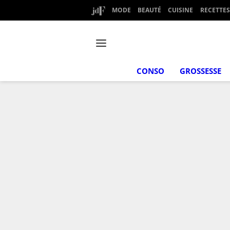
MODE
BEAUTÉ
CUISINE
RECETTES
CONSO
GROSSESSE