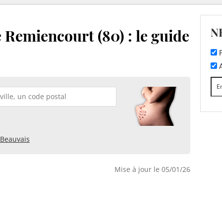
N
 Remiencourt (80) : le guide
F
A
Beauvais
Mise à jour le 05/01/26