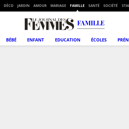
DÉCO
JARDIN
AMOUR
MARIAGE
FAMILLE
SANTÉ
SOCIÉTÉ
STA
FAMILLE
BÉBÉ
ENFANT
EDUCATION
ÉCOLES
PRÉ