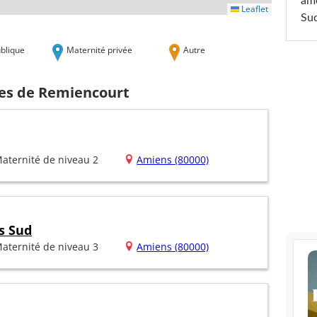
am
Leaflet
Sud
blique
Maternité privée
Autre
hes de Remiencourt
aternité de niveau 2
Amiens (80000)
s Sud
aternité de niveau 3
Amiens (80000)