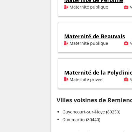
Maternité de Péronne
Maternité publique
M
Maternité de Beauvais
Maternité publique
M
Maternité de la Polyclin
Maternité privée
M
Villes voisines de Remien
Guyencourt-sur-Noye (80250)
Dommartin (80440)