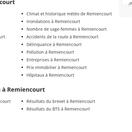
court
Climat et historique météo de Remiencourt
Inondations à Remiencourt
Nombre de sage-femmes à Remiencourt
urt
Accidents de la route à Remiencourt
Délinquance à Remiencourt
Pollution à Remiencourt
Entreprises à Remiencourt
Prix immobilier à Remiencourt
Hôpitaux à Remiencourt
ls à Remiencourt
ncourt
Résultats du brevet à Remiencourt
Résultats du BTS à Remiencourt