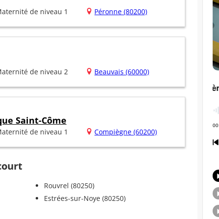
aternité de niveau 1
Péronne (80200)
aternité de niveau 2
Beauvais (60000)
ique Saint-Côme
aternité de niveau 1
Compiègne (60200)
court
Rouvrel (80250)
Estrées-sur-Noye (80250)