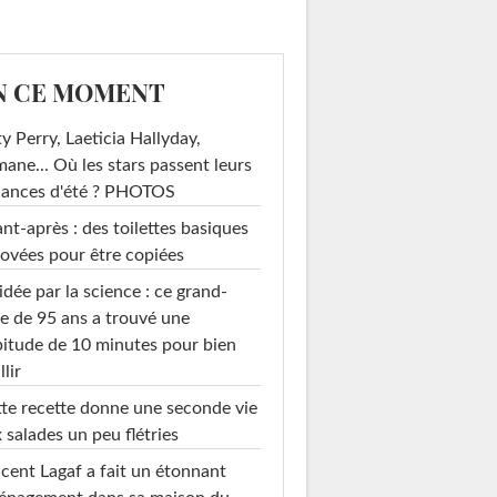
N CE MOMENT
y Perry, Laeticia Hallyday,
mane... Où les stars passent leurs
cances d'été ? PHOTOS
nt-après : des toilettes basiques
ovées pour être copiées
idée par la science : ce grand-
e de 95 ans a trouvé une
itude de 10 minutes pour bien
llir
te recette donne une seconde vie
 salades un peu flétries
cent Lagaf a fait un étonnant