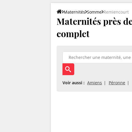
Maternités
Somme
Remiencourt
Maternités près de
complet
Voir aussi :
Amiens
Péronne