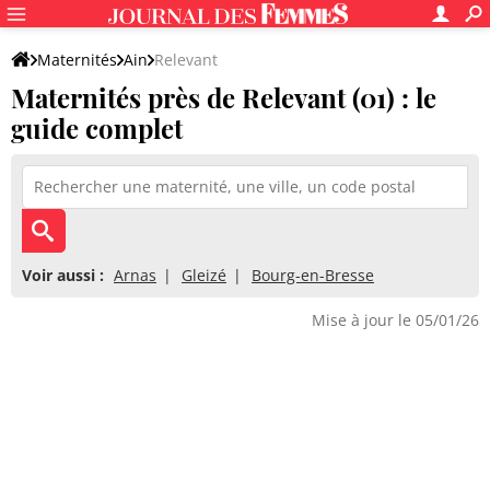
Maternités
Ain
Relevant
Maternités près de Relevant (01) : le
guide complet
Voir aussi :
Arnas
Gleizé
Bourg-en-Bresse
Mise à jour le 05/01/26