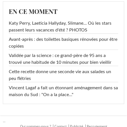
EN CE MOMENT
Katy Perry, Laeticia Hallyday, Slimane... Où les stars
passent leurs vacances d'été ? PHOTOS
Avant-après : des toilettes basiques rénovées pour être
copiées
Validée par la science : ce grand-père de 95 ans a
trouvé une habitude de 10 minutes pour bien vieillir
Cette recette donne une seconde vie aux salades un
peu flétries
Vincent Lagaf a fait un étonnant aménagement dans sa
maison du Sud : "On a la place..."
...
Qui sommes-nous ?
Contact
Publicité
Recrutement