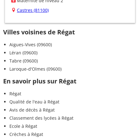
Maternité de niveau 2
Castres (81100)
Villes voisines de Régat
Aigues-Vives (09600)
Léran (09600)
Tabre (09600)
Laroque-d'Olmes (09600)
En savoir plus sur Régat
Régat
Qualité de l'eau à Régat
Avis de décès à Régat
Classement des lycées à Régat
Ecole à Régat
Crèches à Régat