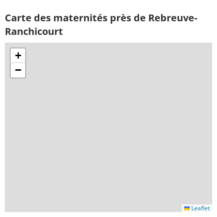
Carte des maternités près de Rebreuve-
Ranchicourt
+
−
Leaflet