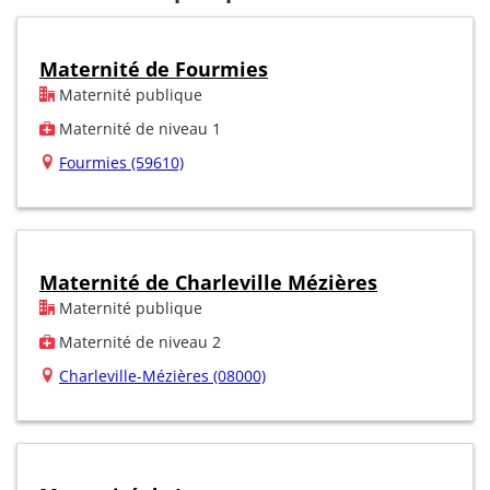
Maternité de Fourmies
Maternité publique
Maternité de niveau 1
Fourmies (59610)
Maternité de Charleville Mézières
Maternité publique
Maternité de niveau 2
Charleville-Mézières (08000)