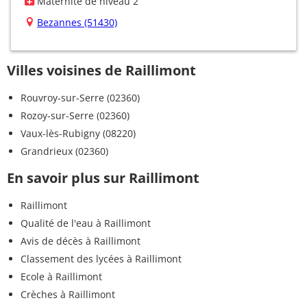
Maternité de niveau 2
Bezannes (51430)
Villes voisines de Raillimont
Rouvroy-sur-Serre (02360)
Rozoy-sur-Serre (02360)
Vaux-lès-Rubigny (08220)
Grandrieux (02360)
En savoir plus sur Raillimont
Raillimont
Qualité de l'eau à Raillimont
Avis de décès à Raillimont
Classement des lycées à Raillimont
Ecole à Raillimont
Crèches à Raillimont