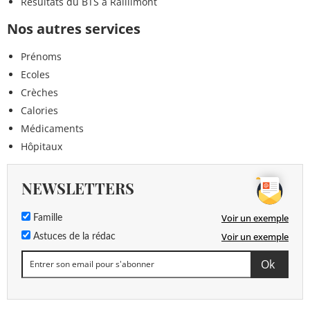
Résultats du BTS à Raillimont
Nos autres services
Prénoms
Ecoles
Crèches
Calories
Médicaments
Hôpitaux
NEWSLETTERS
Voir un exemple
Famille
Voir un exemple
Astuces de la rédac