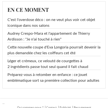
EN CE MOMENT
C'est l'overdose déco : on ne veut plus voir cet objet
iconique dans nos salons
Audrey Crespo-Mara et l'appartement de Thierry
Ardisson : "Je n'ai touché à rien"
Cette nouvelle coupe d'Eva Longoria pourrait devenir la
plus demandée chez les coiffeurs cet été
Léger et crémeux, ce velouté de courgettes à
2 ingrédients passe tout seul quand il fait chaud
Préparez-vous à retomber en enfance : ce jouet
emblématique sort sa première collection pour adultes
...
Qui sommes-nous ?
Contact
Publicité
Recrutement