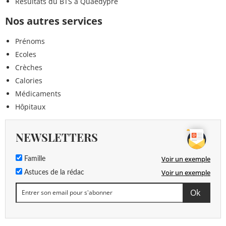
Résultats du BTS à Quaëdypre
Nos autres services
Prénoms
Ecoles
Crèches
Calories
Médicaments
Hôpitaux
NEWSLETTERS
Voir un exemple
Famille
Voir un exemple
Astuces de la rédac