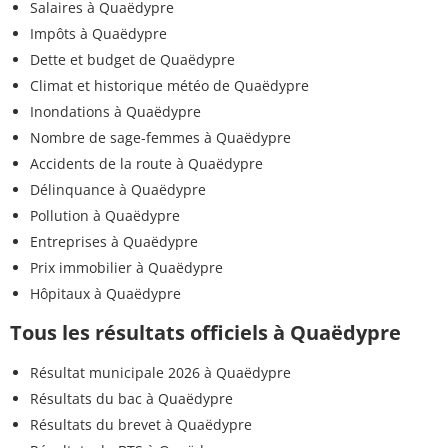
Salaires à Quaëdypre
Impôts à Quaëdypre
Dette et budget de Quaëdypre
Climat et historique météo de Quaëdypre
Inondations à Quaëdypre
Nombre de sage-femmes à Quaëdypre
Accidents de la route à Quaëdypre
Délinquance à Quaëdypre
Pollution à Quaëdypre
Entreprises à Quaëdypre
Prix immobilier à Quaëdypre
Hôpitaux à Quaëdypre
Tous les résultats officiels à Quaëdypre
Résultat municipale 2026 à Quaëdypre
Résultats du bac à Quaëdypre
Résultats du brevet à Quaëdypre