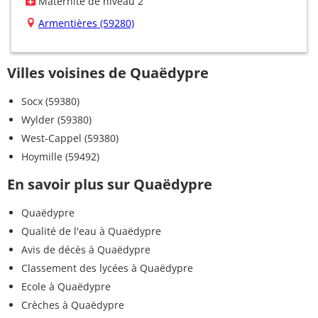
Maternité de niveau 2
Armentières (59280)
Villes voisines de Quaëdypre
Socx (59380)
Wylder (59380)
West-Cappel (59380)
Hoymille (59492)
En savoir plus sur Quaëdypre
Quaëdypre
Qualité de l'eau à Quaëdypre
Avis de décès à Quaëdypre
Classement des lycées à Quaëdypre
Ecole à Quaëdypre
Crèches à Quaëdypre