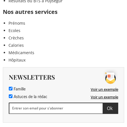
Résultats du BTS à Puységur
Nos autres services
Prénoms
Ecoles
Crèches
Calories
Médicaments
Hôpitaux
NEWSLETTERS
Voir un exemple
Famille
Voir un exemple
Astuces de la rédac