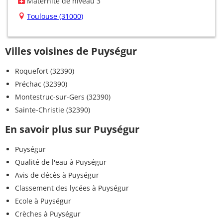
Maternité de niveau 3
Toulouse (31000)
Villes voisines de Puységur
Roquefort (32390)
Préchac (32390)
Montestruc-sur-Gers (32390)
Sainte-Christie (32390)
En savoir plus sur Puységur
Puységur
Qualité de l'eau à Puységur
Avis de décès à Puységur
Classement des lycées à Puységur
Ecole à Puységur
Crèches à Puységur