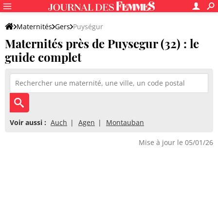
Maternités
Gers
Puységur
Maternités près de Puysegur (32) : le
guide complet
Voir aussi :
Auch
Agen
Montauban
Mise à jour le 05/01/26