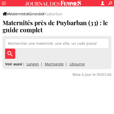
Maternités
Gironde
Puybarban
Maternités près de Puybarban (33) : le
guide complet
Voir aussi :
Langon
Marmande
Libourne
Mise à jour le 05/01/26