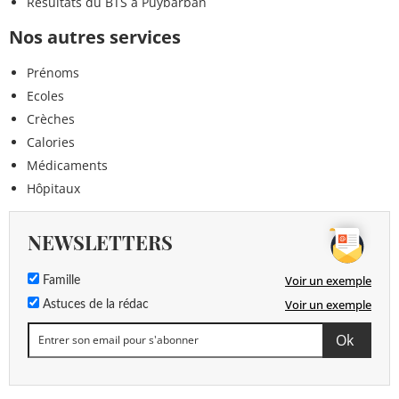
Résultats du BTS à Puybarban
Nos autres services
Prénoms
Ecoles
Crèches
Calories
Médicaments
Hôpitaux
NEWSLETTERS
Voir un exemple
Famille
Voir un exemple
Astuces de la rédac