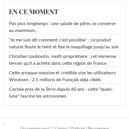
EN CE MOMENT
Pas plus longtemps : une salade de pâtes se conserve
au maximum...
"Je me suis dit comment c'est possible" : ce produit
naturel floute le teint et fixe le maquillage jusqu'au soir
Christian Louboutin, multi-propriétaire : cet immense
terrain qu'il a acheté dans cette région de France
Cette arnaque massive et crédible vise les utilisateurs
Windows : 2,5 millions de Français déjà ciblés
Cachée près de la Terre depuis 60 ans : cette "quasi-
lune" fascine les astronomes
...
Qui sommes-nous ?
Contact
Publicité
Recrutement