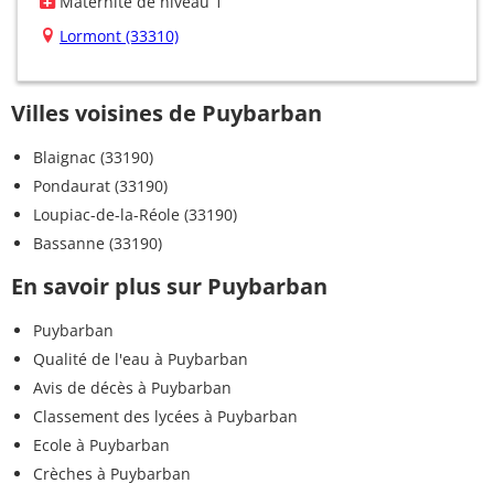
Maternité de niveau 1
Lormont (33310)
Villes voisines de Puybarban
Blaignac (33190)
Pondaurat (33190)
Loupiac-de-la-Réole (33190)
Bassanne (33190)
En savoir plus sur Puybarban
Puybarban
Qualité de l'eau à Puybarban
Avis de décès à Puybarban
Classement des lycées à Puybarban
Ecole à Puybarban
Crèches à Puybarban