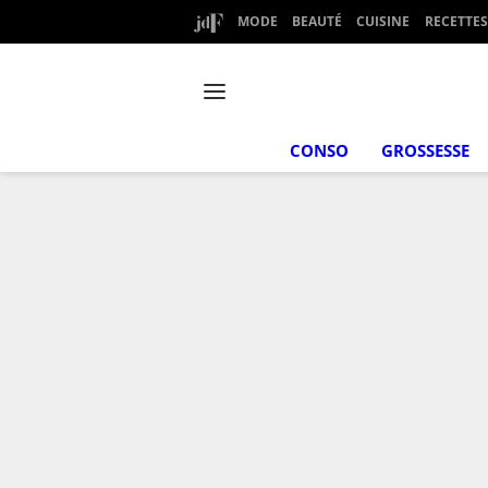
MODE
BEAUTÉ
CUISINE
RECETTES
CONSO
GROSSESSE