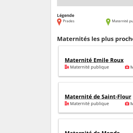
Légende
Prades
Maternité pu
Maternités les plus proc
Maternité Emile Roux
Maternité publique
M
Maternité de Saint-Flour
Maternité publique
M