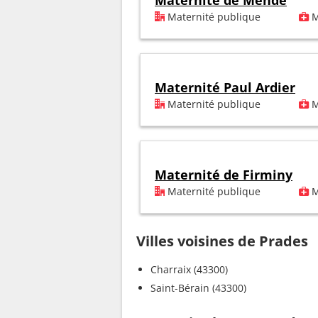
Maternité de Mende
Maternité publique
M
Maternité Paul Ardier
Maternité publique
M
Maternité de Firminy
Maternité publique
M
Villes voisines de Prades
Charraix (43300)
Saint-Bérain (43300)