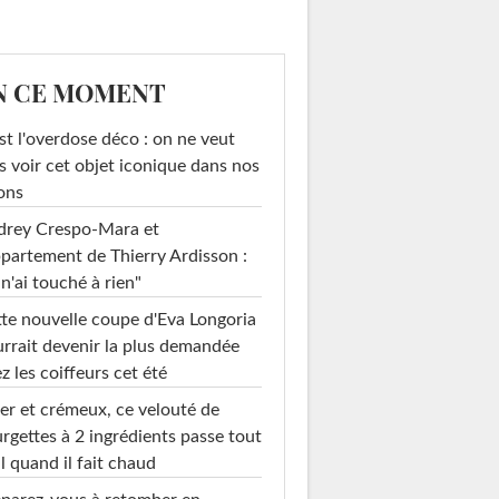
N CE MOMENT
st l'overdose déco : on ne veut
s voir cet objet iconique dans nos
ons
drey Crespo-Mara et
ppartement de Thierry Ardisson :
 n'ai touché à rien"
te nouvelle coupe d'Eva Longoria
rrait devenir la plus demandée
z les coiffeurs cet été
er et crémeux, ce velouté de
rgettes à 2 ingrédients passe tout
l quand il fait chaud