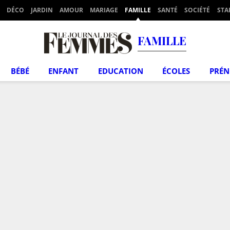
DÉCO
JARDIN
AMOUR
MARIAGE
FAMILLE
SANTÉ
SOCIÉTÉ
STA
FAMILLE
BÉBÉ
ENFANT
EDUCATION
ÉCOLES
PRÉ