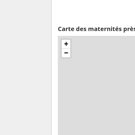
Carte des maternités prè
+
−