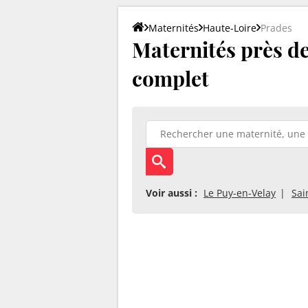
Maternités
Haute-Loire
Prades
Maternités près de 
complet
Voir aussi :
Le Puy-en-Velay
Sai