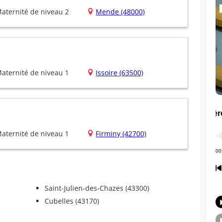
aternité de niveau 2
Mende (48000)
aternité de niveau 1
Issoire (63500)
aternité de niveau 1
Firminy (42700)
Saint-Julien-des-Chazes (43300)
Cubelles (43170)