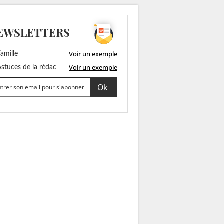
EWSLETTERS
Voir un exemple
amille
Voir un exemple
stuces de la rédac