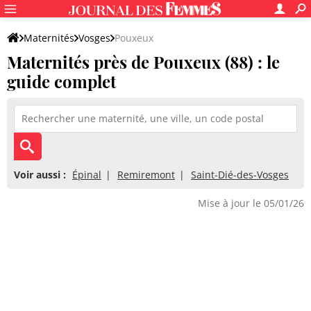
Maternités
Vosges
Pouxeux
Maternités près de Pouxeux (88) : le
guide complet
Voir aussi :
Épinal
Remiremont
Saint-Dié-des-Vosges
Mise à jour le 05/01/26