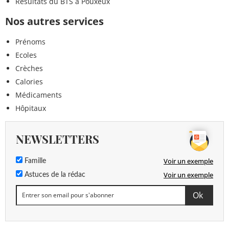
Résultats du BTS à Pouxeux
Nos autres services
Prénoms
Ecoles
Crèches
Calories
Médicaments
Hôpitaux
NEWSLETTERS
Voir un exemple
Famille
Voir un exemple
Astuces de la rédac