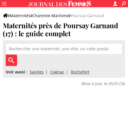
Maternités
Charente-Maritime
Poursay-Garnaud
Maternités près de Poursay Garnaud
(17) : le guide complet
Voir aussi :
Saintes
Cognac
Rochefort
Mise à jour le 05/01/26