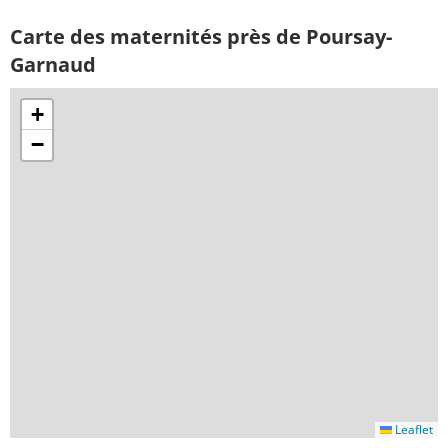
Carte des maternités près de Poursay-
Garnaud
+
−
Leaflet