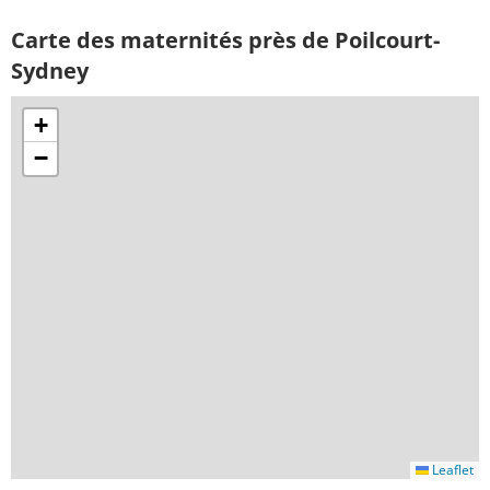
Carte des maternités près de Poilcourt-
Sydney
+
−
Leaflet