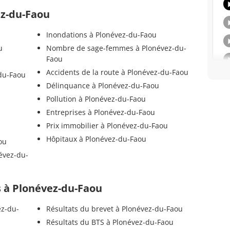
ez-du-Faou
Inondations à Plonévez-du-Faou
u
Nombre de sage-femmes à Plonévez-du-
Faou
Accidents de la route à Plonévez-du-Faou
du-Faou
Délinquance à Plonévez-du-Faou
Pollution à Plonévez-du-Faou
Entreprises à Plonévez-du-Faou
Prix immobilier à Plonévez-du-Faou
Hôpitaux à Plonévez-du-Faou
ou
évez-du-
ls à Plonévez-du-Faou
ez-du-
Résultats du brevet à Plonévez-du-Faou
Résultats du BTS à Plonévez-du-Faou