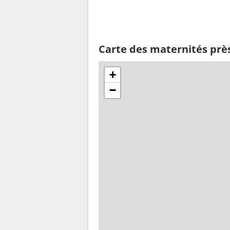
Carte des maternités prè
+
−