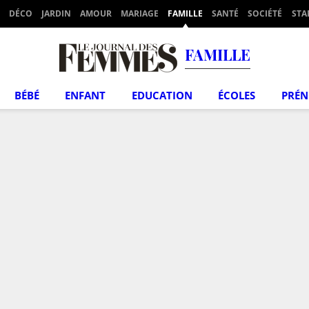
DÉCO
JARDIN
AMOUR
MARIAGE
FAMILLE
SANTÉ
SOCIÉTÉ
STA
FAMILLE
BÉBÉ
ENFANT
EDUCATION
ÉCOLES
PRÉ