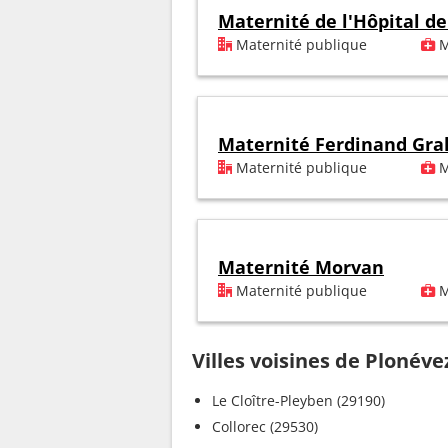
Maternité de l'Hôpital d
Maternité publique
M
Maternité Ferdinand Gral
Maternité publique
M
Maternité Morvan
Maternité publique
M
Villes voisines de Plonév
Le Cloître-Pleyben (29190)
Collorec (29530)