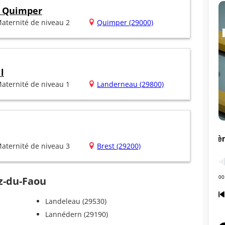
e Quimper
aternité de niveau 2
Quimper (29000)
l
aternité de niveau 1
Landerneau (29800)
aternité de niveau 3
Brest (29200)
ez-du-Faou
Landeleau (29530)
Lannédern (29190)