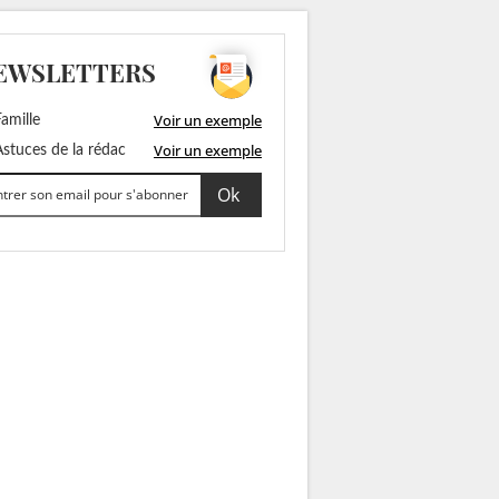
EWSLETTERS
Voir un exemple
amille
Voir un exemple
stuces de la rédac