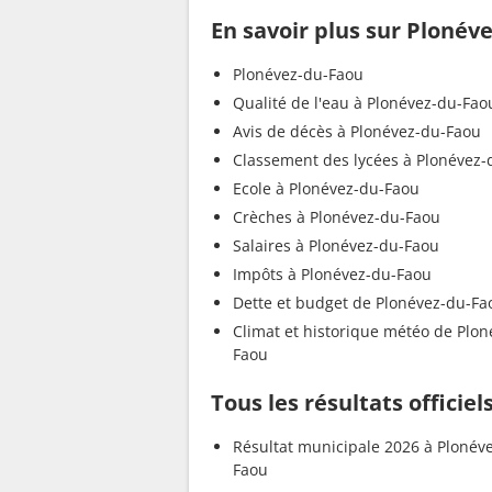
En savoir plus sur Plonév
Plonévez-du-Faou
Qualité de l'eau à Plonévez-du-Fao
Avis de décès à Plonévez-du-Faou
Classement des lycées à Plonévez-
Ecole à Plonévez-du-Faou
Crèches à Plonévez-du-Faou
Salaires à Plonévez-du-Faou
Impôts à Plonévez-du-Faou
Dette et budget de Plonévez-du-Fa
Climat et historique météo de Plon
Faou
Tous les résultats officie
Résultat municipale 2026 à Plonév
Faou