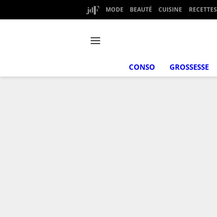
MODE
BEAUTÉ
CUISINE
RECETTES
CONSO
GROSSESSE