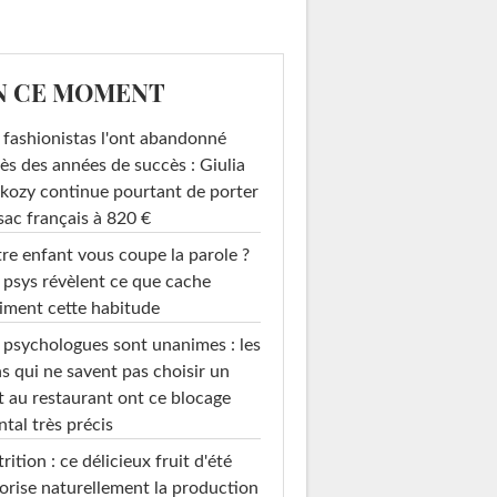
N CE MOMENT
 fashionistas l'ont abandonné
ès des années de succès : Giulia
kozy continue pourtant de porter
sac français à 820 €
re enfant vous coupe la parole ?
 psys révèlent ce que cache
iment cette habitude
 psychologues sont unanimes : les
s qui ne savent pas choisir un
t au restaurant ont ce blocage
tal très précis
rition : ce délicieux fruit d'été
orise naturellement la production