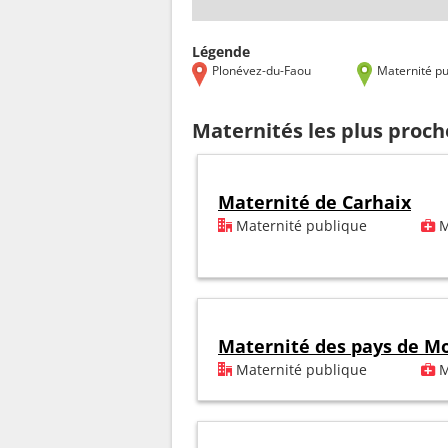
Légende
Plonévez-du-Faou
Maternité pu
Maternités les plus proc
Maternité de Carhaix
Maternité publique
M
Maternité des pays de Mo
Maternité publique
M