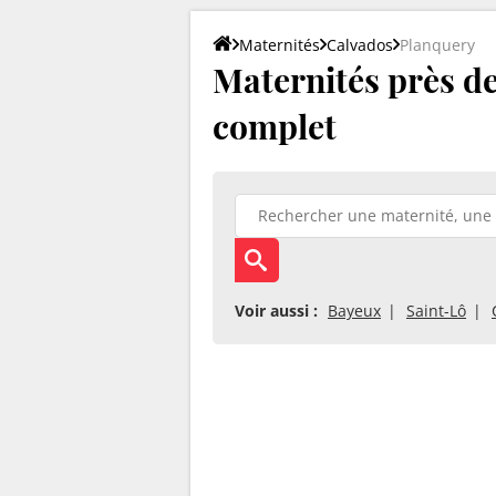
Maternités
Calvados
Planquery
Maternités près de 
complet
Voir aussi :
Bayeux
Saint-Lô