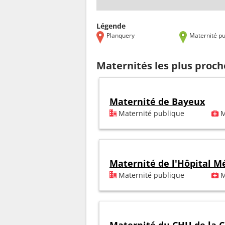
Légende
Planquery
Maternité pu
Maternités les plus proc
Maternité de Bayeux
Maternité publique
M
Maternité de l'Hôpital M
Maternité publique
M