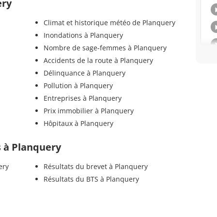
ery
Climat et historique météo de Planquery
Inondations à Planquery
Nombre de sage-femmes à Planquery
Accidents de la route à Planquery
Délinquance à Planquery
Pollution à Planquery
Entreprises à Planquery
Prix immobilier à Planquery
Hôpitaux à Planquery
ls à Planquery
ery
Résultats du brevet à Planquery
Résultats du BTS à Planquery