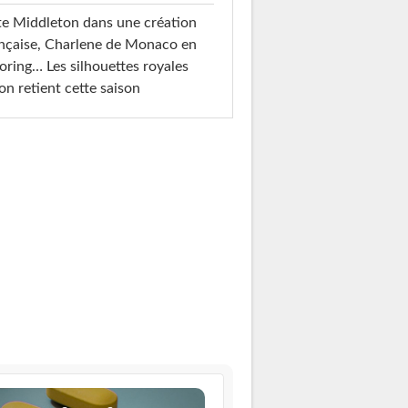
e Middleton dans une création
nçaise, Charlene de Monaco en
loring… Les silhouettes royales
on retient cette saison