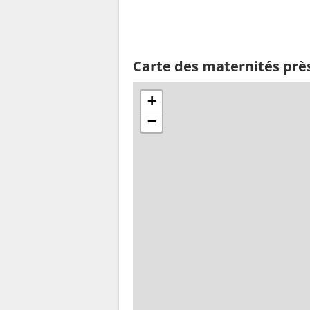
Carte des maternités prè
+
−