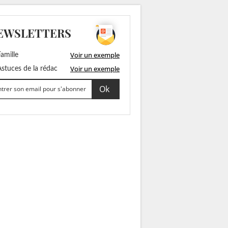
EWSLETTERS
Voir un exemple
amille
Voir un exemple
stuces de la rédac