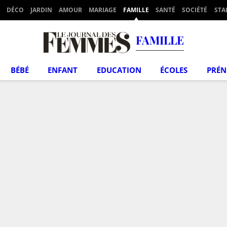
DÉCO
JARDIN
AMOUR
MARIAGE
FAMILLE
SANTÉ
SOCIÉTÉ
STA
FAMILLE
BÉBÉ
ENFANT
EDUCATION
ÉCOLES
PRÉ