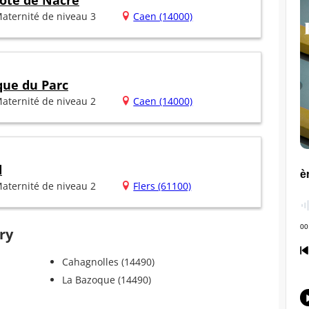
ôte de Nacre
aternité de niveau 3
Caen (14000)
que du Parc
aternité de niveau 2
Caen (14000)
d
aternité de niveau 2
Flers (61100)
ry
Cahagnolles (14490)
La Bazoque (14490)