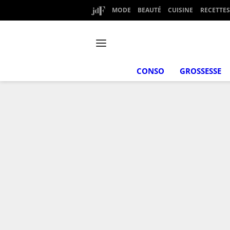
MODE
BEAUTÉ
CUISINE
RECETTES
CONSO
GROSSESSE