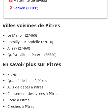
Maternité de niveau 1
Vernon (27200)
Villes voisines de Pîtres
Le Manoir (27460)
Romilly-sur-Andelle (27610)
Alizay (27460)
Quévreville-la-Poterie (76520)
En savoir plus sur Pîtres
Pîtres
Qualité de l'eau à Pîtres
Avis de décès à Pîtres
Classement des lycées à Pîtres
Ecole à Pîtres
Crèches à Pîtres