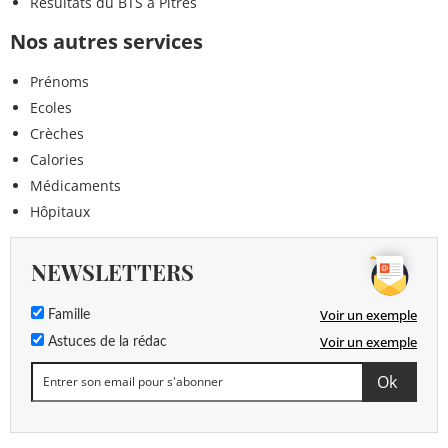
Résultats du BTS à Pîtres
Nos autres services
Prénoms
Ecoles
Crèches
Calories
Médicaments
Hôpitaux
NEWSLETTERS
Voir un exemple
Famille
Voir un exemple
Astuces de la rédac