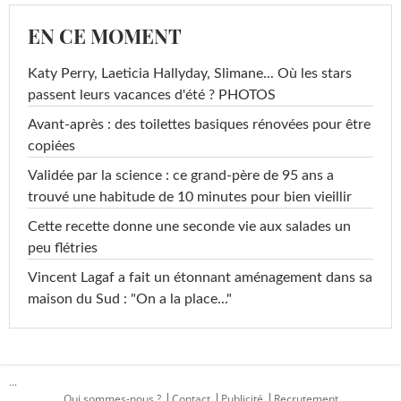
EN CE MOMENT
Katy Perry, Laeticia Hallyday, Slimane... Où les stars
passent leurs vacances d'été ? PHOTOS
Avant-après : des toilettes basiques rénovées pour être
copiées
Validée par la science : ce grand-père de 95 ans a
trouvé une habitude de 10 minutes pour bien vieillir
Cette recette donne une seconde vie aux salades un
peu flétries
Vincent Lagaf a fait un étonnant aménagement dans sa
maison du Sud : "On a la place..."
...
Qui sommes-nous ?
Contact
Publicité
Recrutement