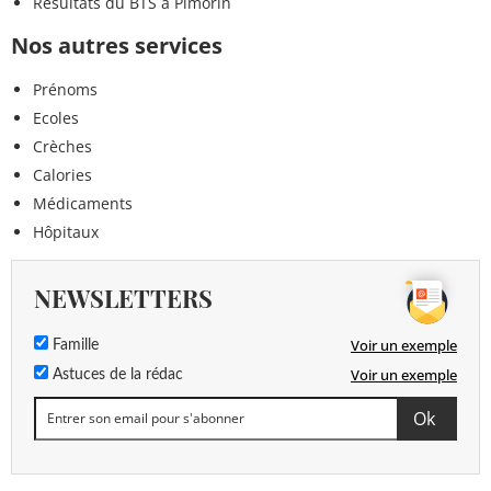
Résultats du BTS à Pimorin
Nos autres services
Prénoms
Ecoles
Crèches
Calories
Médicaments
Hôpitaux
NEWSLETTERS
Voir un exemple
Famille
Voir un exemple
Astuces de la rédac