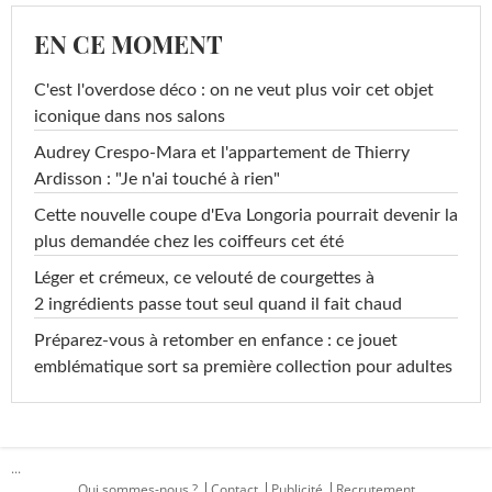
EN CE MOMENT
C'est l'overdose déco : on ne veut plus voir cet objet
iconique dans nos salons
Audrey Crespo-Mara et l'appartement de Thierry
Ardisson : "Je n'ai touché à rien"
Cette nouvelle coupe d'Eva Longoria pourrait devenir la
plus demandée chez les coiffeurs cet été
Léger et crémeux, ce velouté de courgettes à
2 ingrédients passe tout seul quand il fait chaud
Préparez-vous à retomber en enfance : ce jouet
emblématique sort sa première collection pour adultes
...
Qui sommes-nous ?
Contact
Publicité
Recrutement