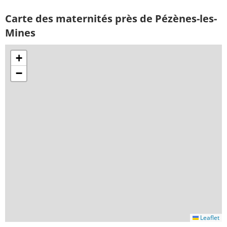
Carte des maternités près de Pézènes-les-
Mines
+
−
Leaflet