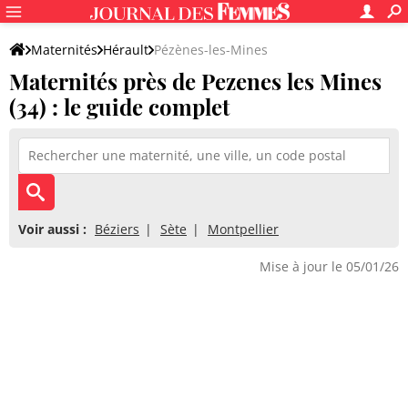
Maternités
Hérault
Pézènes-les-Mines
Maternités près de Pezenes les Mines
(34) : le guide complet
Voir aussi :
Béziers
Sète
Montpellier
Mise à jour le 05/01/26