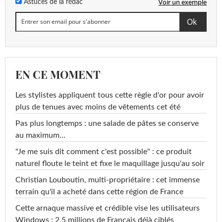
Voir un exemple
Astuces de la rédac
EN CE MOMENT
Les stylistes appliquent tous cette règle d'or pour avoir
plus de tenues avec moins de vêtements cet été
Pas plus longtemps : une salade de pâtes se conserve
au maximum...
"Je me suis dit comment c'est possible" : ce produit
naturel floute le teint et fixe le maquillage jusqu'au soir
Christian Louboutin, multi-propriétaire : cet immense
terrain qu'il a acheté dans cette région de France
Cette arnaque massive et crédible vise les utilisateurs
Windows : 2,5 millions de Français déjà ciblés