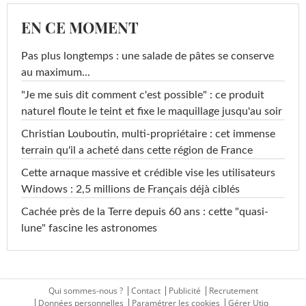
EN CE MOMENT
Pas plus longtemps : une salade de pâtes se conserve
au maximum...
"Je me suis dit comment c'est possible" : ce produit
naturel floute le teint et fixe le maquillage jusqu'au soir
Christian Louboutin, multi-propriétaire : cet immense
terrain qu'il a acheté dans cette région de France
Cette arnaque massive et crédible vise les utilisateurs
Windows : 2,5 millions de Français déjà ciblés
Cachée près de la Terre depuis 60 ans : cette "quasi-
lune" fascine les astronomes
Qui sommes-nous ?
Contact
Publicité
Recrutement
Données personnelles
Paramétrer les cookies
Gérer Utiq