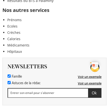
Résultats du BTS à Palaminy
Nos autres services
Prénoms
Ecoles
Crèches
Calories
Médicaments
Hôpitaux
NEWSLETTERS
Voir un exemple
Famille
Voir un exemple
Astuces de la rédac