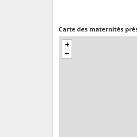
Carte des maternités prè
+
−