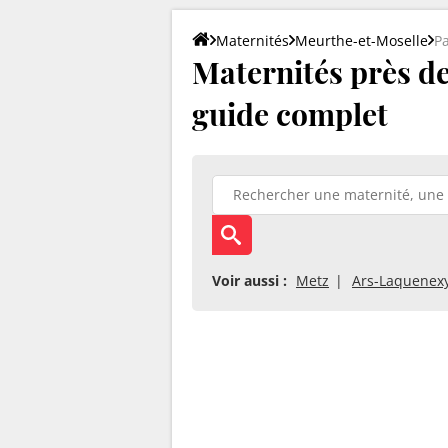
Maternités
Meurthe-et-Moselle
P
Maternités près de 
guide complet
Voir aussi :
Metz
Ars-Laquenex