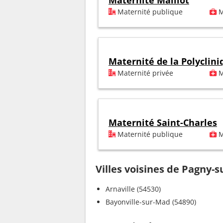
Maternité Maillot
Maternité publique
M
Maternité de la Polyclini
Maternité privée
M
Maternité Saint-Charles
Maternité publique
M
Villes voisines de Pagny-s
Arnaville (54530)
Bayonville-sur-Mad (54890)