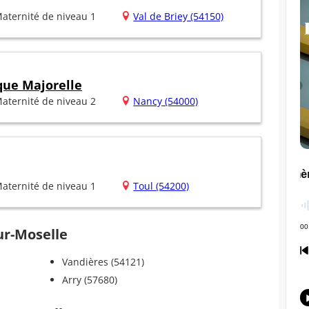
aternité de niveau 1
Val de Briey (54150)
que Majorelle
aternité de niveau 2
Nancy (54000)
aternité de niveau 1
Toul (54200)
ur-Moselle
Vandières (54121)
Arry (57680)