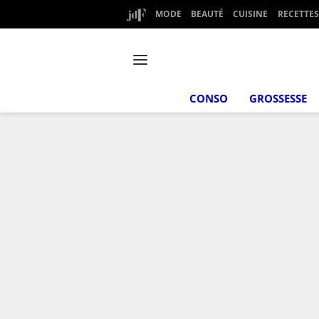
MODE
BEAUTÉ
CUISINE
RECETTES
CONSO
GROSSESSE