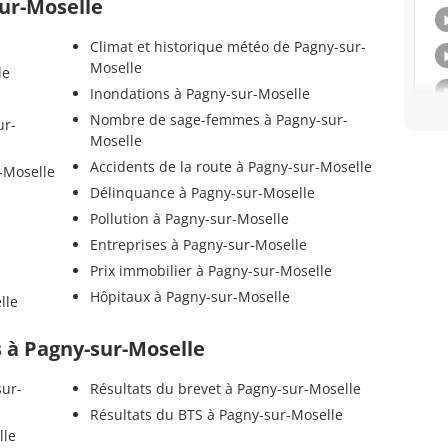
sur-Moselle
Climat et historique météo de Pagny-sur-
Moselle
le
Inondations à Pagny-sur-Moselle
Nombre de sage-femmes à Pagny-sur-
ur-
Moselle
Accidents de la route à Pagny-sur-Moselle
-Moselle
Délinquance à Pagny-sur-Moselle
Pollution à Pagny-sur-Moselle
Entreprises à Pagny-sur-Moselle
Prix immobilier à Pagny-sur-Moselle
Hôpitaux à Pagny-sur-Moselle
lle
ls à Pagny-sur-Moselle
sur-
Résultats du brevet à Pagny-sur-Moselle
Résultats du BTS à Pagny-sur-Moselle
lle