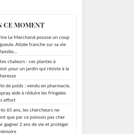
N CE MOMENT
rine Le Marchand pousse un coup
gueule, Alizée franche sur sa vie
famille...
tes chaleurs : ces plantes à
isir pour un jardin qui résiste à la
heresse
te de poids : vendu en pharmacie,
spray aide à réduire les fringales
s effort
ès 65 ans, les chercheurs ne
ent que par ce poisson pas cher
r gagner 2 ans de vie et protéger
 mémoire