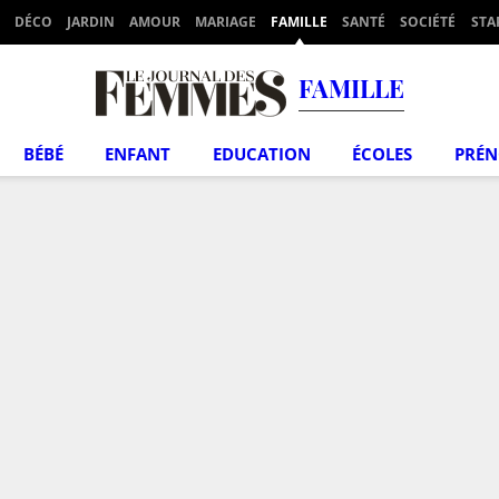
DÉCO
JARDIN
AMOUR
MARIAGE
FAMILLE
SANTÉ
SOCIÉTÉ
STA
FAMILLE
BÉBÉ
ENFANT
EDUCATION
ÉCOLES
PRÉ