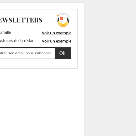
EWSLETTERS
Voir un exemple
amille
Voir un exemple
stuces de la rédac