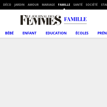
DÉCO
JARDIN
AMOUR
MARIAGE
FAMILLE
SANTÉ
SOCIÉTÉ
STA
FAMILLE
BÉBÉ
ENFANT
EDUCATION
ÉCOLES
PRÉ