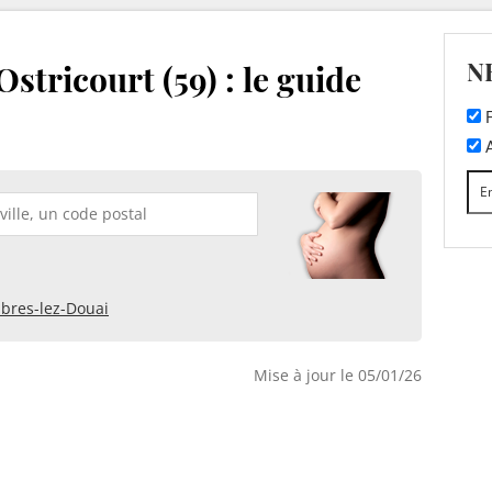
N
stricourt (59) : le guide
F
A
bres-lez-Douai
Mise à jour le 05/01/26