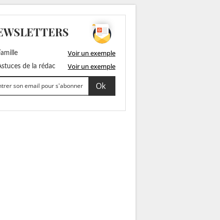
EWSLETTERS
Voir un exemple
amille
Voir un exemple
stuces de la rédac