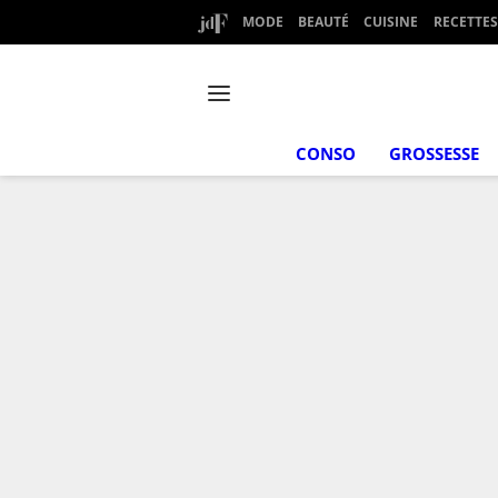
MODE
BEAUTÉ
CUISINE
RECETTES
CONSO
GROSSESSE