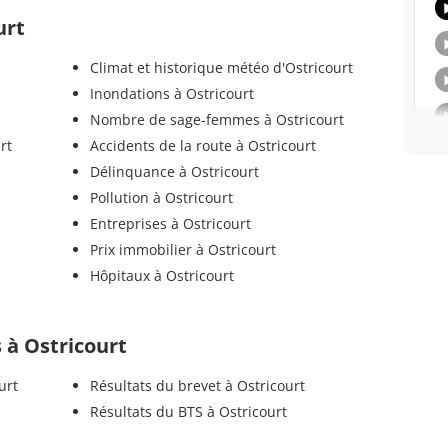
urt
Climat et historique météo d'Ostricourt
Inondations à Ostricourt
Nombre de sage-femmes à Ostricourt
rt
Accidents de la route à Ostricourt
Délinquance à Ostricourt
Pollution à Ostricourt
Entreprises à Ostricourt
Prix immobilier à Ostricourt
Hôpitaux à Ostricourt
s à Ostricourt
urt
Résultats du brevet à Ostricourt
Résultats du BTS à Ostricourt