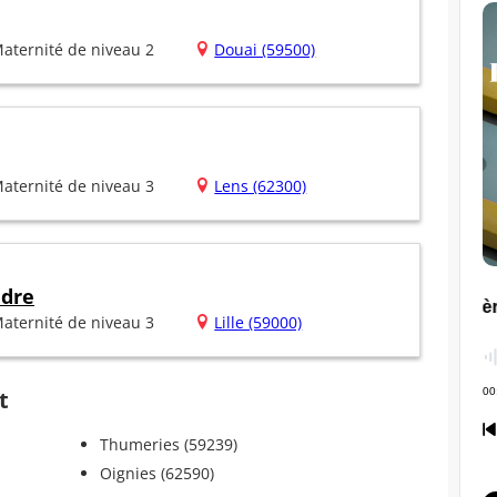
aternité de niveau 2
Douai (59500)
aternité de niveau 3
Lens (62300)
ndre
aternité de niveau 3
Lille (59000)
t
Thumeries (59239)
Oignies (62590)