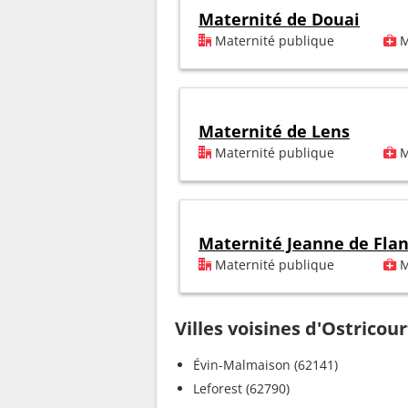
Maternité de Douai
Maternité publique
M
Maternité de Lens
Maternité publique
M
Maternité Jeanne de Fla
Maternité publique
M
Villes voisines d'Ostricour
Évin-Malmaison (62141)
Leforest (62790)