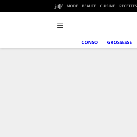
MODE
BEAUTÉ
CUISINE
RECETTES
CONSO
GROSSESSE