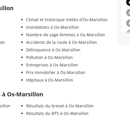
illon
Climat et historique météo d'Os-Marsillon
Inondations à Os-Marsillon
Nombre de sage-femmes à Os-Marsillon
lon
Accidents de la route à Os-Marsillon
Délinquance à Os-Marsillon
Pollution à Os-Marsillon
Entreprises à Os-Marsillon
Prix immobilier à Os-Marsillon
Hôpitaux à Os-Marsillon
s à Os-Marsillon
sillon
Résultats du brevet à Os-Marsillon
Résultats du BTS à Os-Marsillon