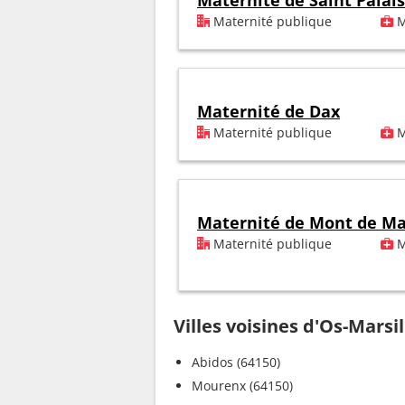
Maternité de Saint Palais
Maternité publique
M
Maternité de Dax
Maternité publique
M
Maternité de Mont de M
Maternité publique
M
Villes voisines d'Os-Marsi
Abidos (64150)
Mourenx (64150)