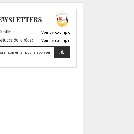
EWSLETTERS
Voir un exemple
amille
Voir un exemple
stuces de la rédac