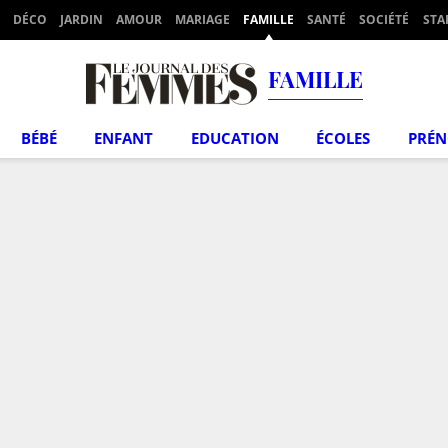
DÉCO
JARDIN
AMOUR
MARIAGE
FAMILLE
SANTÉ
SOCIÉTÉ
STA
FAMILLE
BÉBÉ
ENFANT
EDUCATION
ÉCOLES
PRÉ