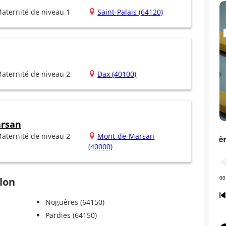
aternité de niveau 1
Saint-Palais (64120)
aternité de niveau 2
Dax (40100)
arsan
aternité de niveau 2
Mont-de-Marsan
(40000)
llon
Noguères (64150)
Pardies (64150)