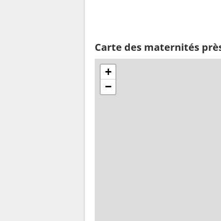
Carte des maternités près
+
−