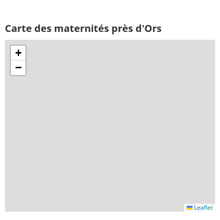
Carte des maternités près d'Ors
+
−
Leaflet