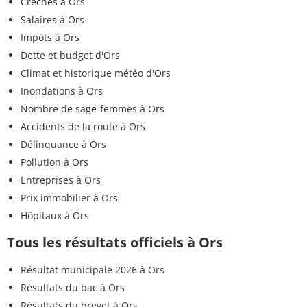
Crèches à Ors
Salaires à Ors
Impôts à Ors
Dette et budget d'Ors
Climat et historique météo d'Ors
Inondations à Ors
Nombre de sage-femmes à Ors
Accidents de la route à Ors
Délinquance à Ors
Pollution à Ors
Entreprises à Ors
Prix immobilier à Ors
Hôpitaux à Ors
Tous les résultats officiels à Ors
Résultat municipale 2026 à Ors
Résultats du bac à Ors
Résultats du brevet à Ors