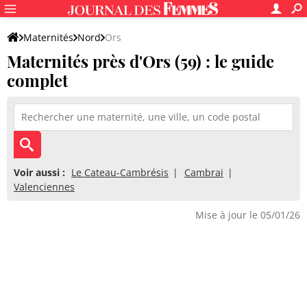
Maternités
Nord
Ors
Maternités près d'Ors (59) : le guide
complet
Voir aussi :
Le Cateau-Cambrésis
Cambrai
Valenciennes
Mise à jour le 05/01/26