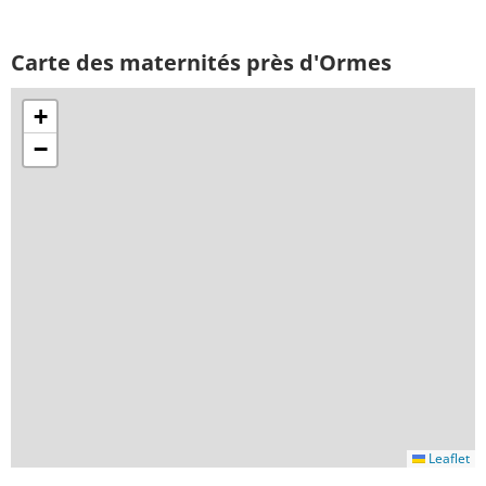
Carte des maternités près d'Ormes
+
−
Leaflet