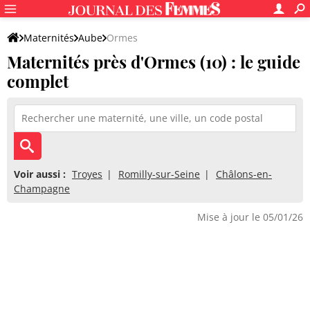
Maternités
Aube
Ormes
Maternités près d'Ormes (10) : le guide
complet
Voir aussi :
Troyes
Romilly-sur-Seine
Châlons-en-
Champagne
Mise à jour le 05/01/26