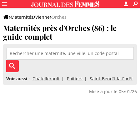
Maternités
Vienne
Orches
Maternités près d'Orches (86) : le
guide complet
Voir aussi :
Châtellerault
Poitiers
Saint-Benoît-la-Forêt
Mise à jour le 05/01/26