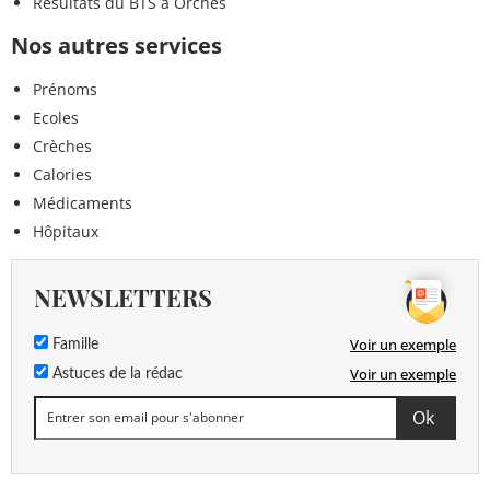
Résultats du BTS à Orches
Nos autres services
Prénoms
Ecoles
Crèches
Calories
Médicaments
Hôpitaux
NEWSLETTERS
Voir un exemple
Famille
Voir un exemple
Astuces de la rédac