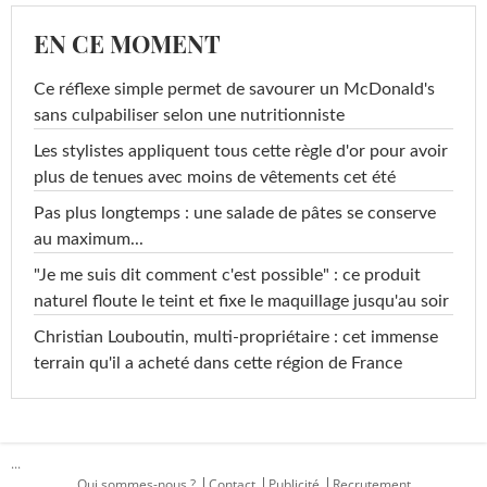
EN CE MOMENT
Ce réflexe simple permet de savourer un McDonald's
sans culpabiliser selon une nutritionniste
Les stylistes appliquent tous cette règle d'or pour avoir
plus de tenues avec moins de vêtements cet été
Pas plus longtemps : une salade de pâtes se conserve
au maximum...
"Je me suis dit comment c'est possible" : ce produit
naturel floute le teint et fixe le maquillage jusqu'au soir
Christian Louboutin, multi-propriétaire : cet immense
terrain qu'il a acheté dans cette région de France
...
Qui sommes-nous ?
Contact
Publicité
Recrutement