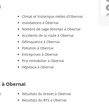
i
Climat et historique météo d'Obernai
Inondations à Obernai
Nombre de sage-femmes à Obernai
Accidents de la route à Obernai
Délinquance à Obernai
Pollution à Obernai
Entreprises à Obernai
Prix immobilier à Obernai
Hôpitaux à Obernai
ls à Obernai
i
Résultats du brevet à Obernai
Résultats du BTS à Obernai