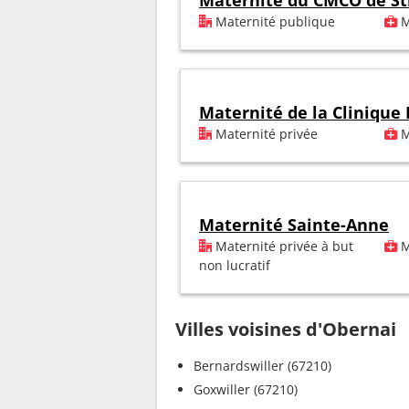
Maternité du CMCO de St
Maternité publique
M
Maternité de la Clinique
Maternité privée
M
Maternité Sainte-Anne
Maternité privée à but
M
non lucratif
Villes voisines d'Obernai
Bernardswiller (67210)
Goxwiller (67210)