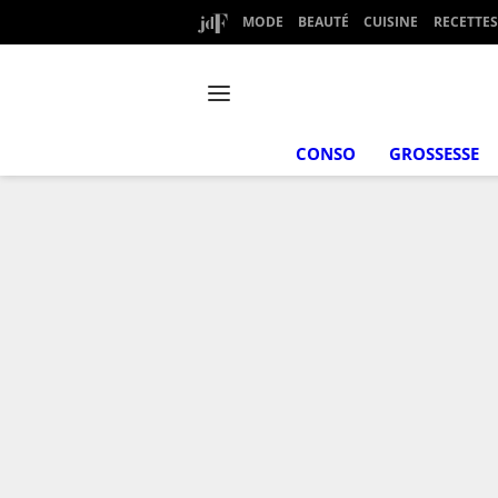
MODE
BEAUTÉ
CUISINE
RECETTES
CONSO
GROSSESSE