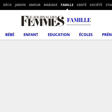
DÉCO
JARDIN
AMOUR
MARIAGE
FAMILLE
SANTÉ
SOCIÉTÉ
STA
FAMILLE
BÉBÉ
ENFANT
EDUCATION
ÉCOLES
PRÉ