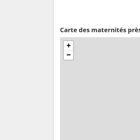
Carte des maternités prè
+
−