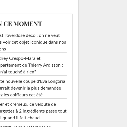
N CE MOMENT
st l'overdose déco : on ne veut
s voir cet objet iconique dans nos
ons
drey Crespo-Mara et
ppartement de Thierry Ardisson :
 n'ai touché à rien"
te nouvelle coupe d'Eva Longoria
rrait devenir la plus demandée
z les coiffeurs cet été
er et crémeux, ce velouté de
rgettes à 2 ingrédients passe tout
l quand il fait chaud