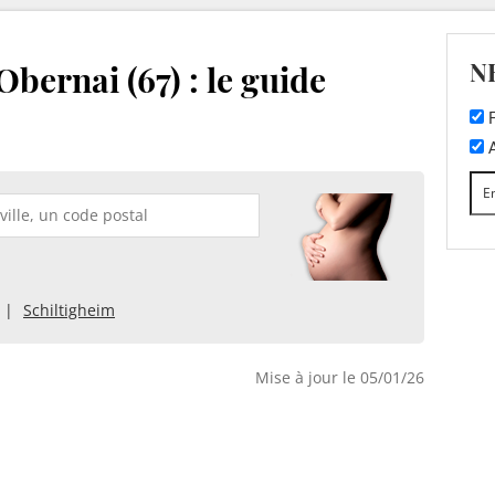
N
bernai (67) : le guide
F
A
Schiltigheim
Mise à jour le 05/01/26