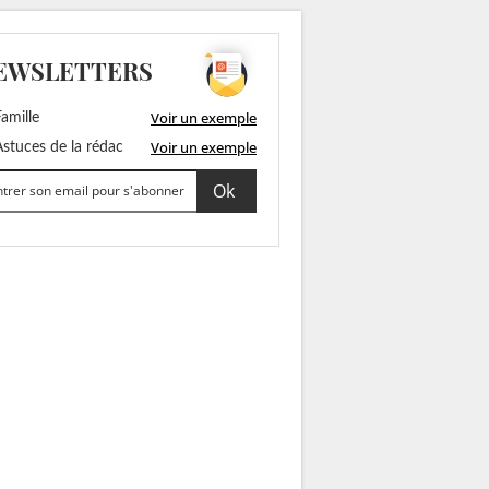
EWSLETTERS
Voir un exemple
amille
Voir un exemple
stuces de la rédac