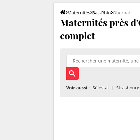
Maternités
Bas-Rhin
Obernai
Maternités près d'O
complet
Voir aussi :
Sélestat
Strasbourg