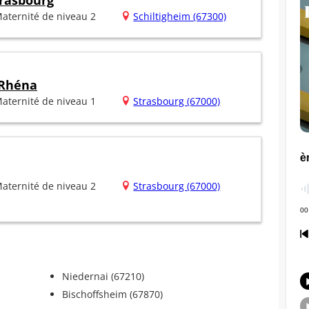
rasbourg
aternité de niveau 2
Schiltigheim (67300)
 Rhéna
aternité de niveau 1
Strasbourg (67000)
aternité de niveau 2
Strasbourg (67000)
Niedernai (67210)
Bischoffsheim (67870)