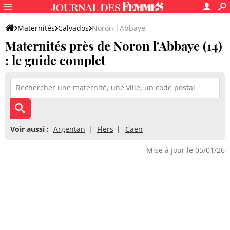
Maternités
Calvados
Noron-l'Abbaye
Maternités près de Noron l'Abbaye (14)
: le guide complet
Voir aussi :
Argentan
Flers
Caen
Mise à jour le 05/01/26