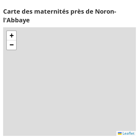
Carte des maternités près de Noron-
l'Abbaye
+
−
Leaflet